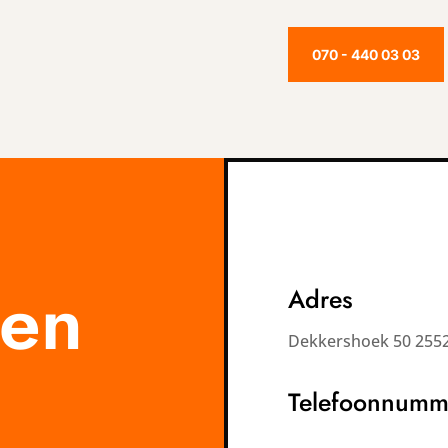
070 - 440 03 03
een
Adres
Dekkershoek 50 255
Telefoonnumm