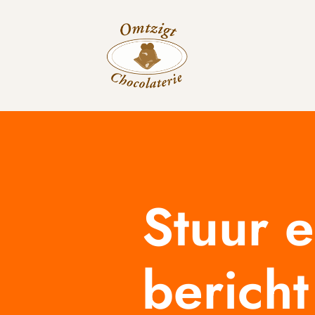
Stuur 
bericht