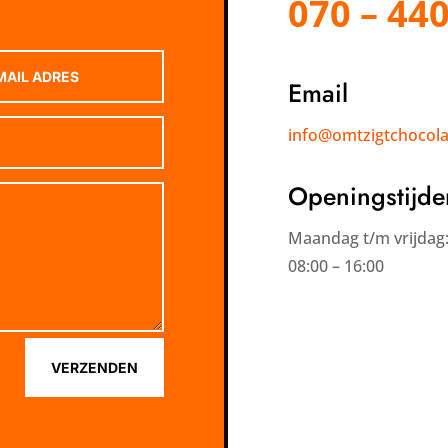
070 – 440
Email
info@omtzigtchocolat
Openingstijde
Maandag t/m vrijdag
08:00 – 16:00
VERZENDEN